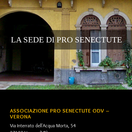
LA SEDE DI PRO SENECTUTE
ASSOCIAZIONE PRO SENECTUTE ODV –
VERONA
Via Interrato dell'Acqua Morta, 54