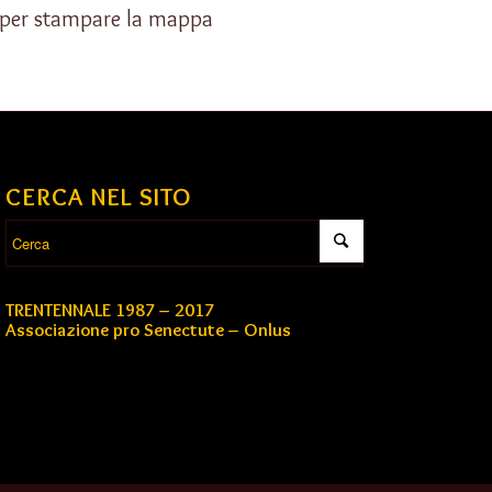
 per stampare la mappa
CERCA NEL SITO
TRENTENNALE 1987 – 2017
Associazione pro Senectute – Onlus