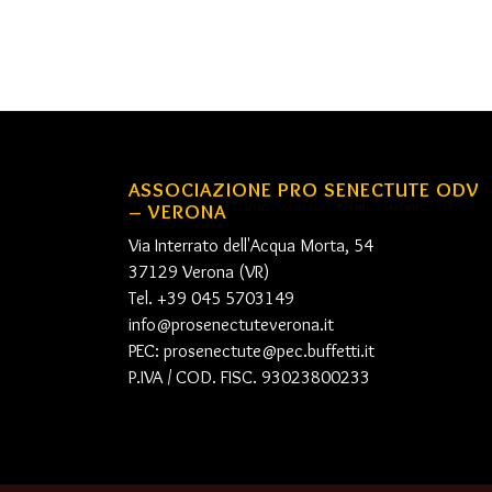
ASSOCIAZIONE PRO SENECTUTE ODV
– VERONA
Via Interrato dell'Acqua Morta, 54
37129 Verona (VR)
Tel. +39 045 5703149
info@prosenectuteverona.it
PEC:
prosenectute@pec.buffetti.it
P.IVA / COD. FISC. 93023800233