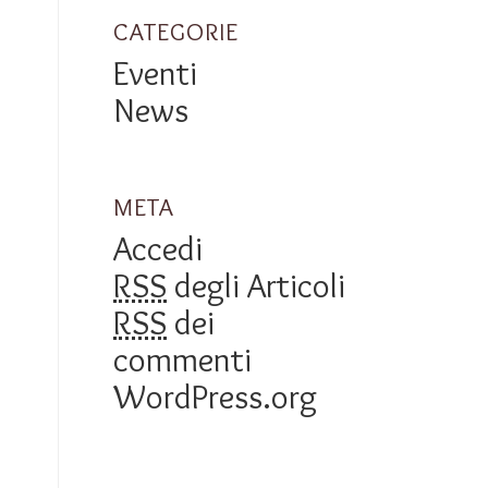
CATEGORIE
Eventi
News
META
Accedi
RSS
degli Articoli
RSS
dei
commenti
WordPress.org