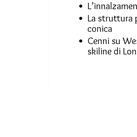
L’innalzamen
La struttura
conica
Cenni su Wes
skiline di Lo