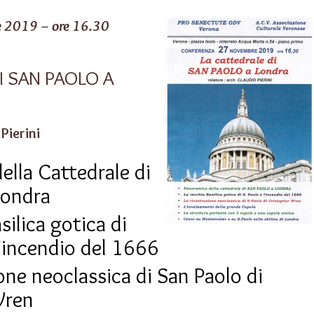
e 2019 – ore 16.30
I SAN PAOLO A
Pierini
ella Cattedrale di
Londra
silica gotica di
l’incendio del 1666
one neoclassica di San Paolo di
Wren