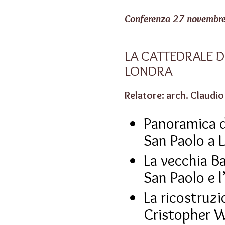
Conferenza 27 novembr
LA CATTEDRALE D
LONDRA
Relatore: arch. Claudio 
Panoramica d
San Paolo a 
La vecchia Ba
San Paolo e 
La ricostruzi
Cristopher 