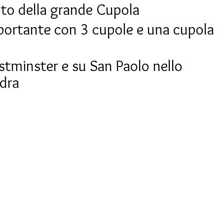
to della grande Cupola
 portante con 3 cupole e una cupola
tminster e su San Paolo nello
ndra