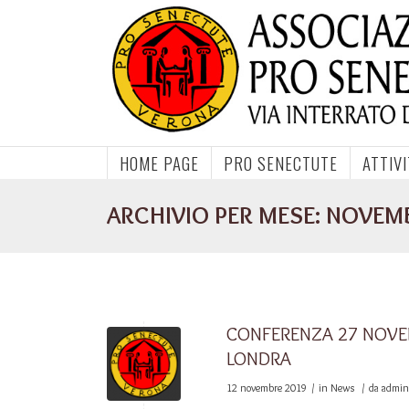
HOME PAGE
PRO SENECTUTE
ATTIV
ARCHIVIO PER MESE: NOVEM
CONFERENZA 27 NOVEM
LONDRA
12 novembre 2019
/
in
News
/
da
admi